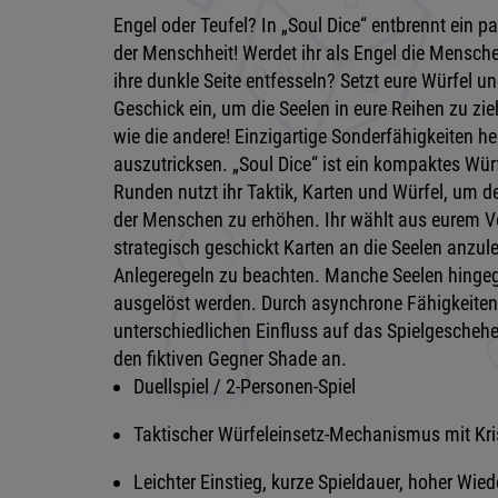
Engel oder Teufel? In „Soul Dice“ entbrennt ein p
der Menschheit! Werdet ihr als Engel die Mensche
ihre dunkle Seite entfesseln? Setzt eure Würfel un
Geschick ein, um die Seelen in eure Reihen zu zieh
wie die andere! Einzigartige Sonderfähigkeiten he
auszutricksen. „Soul Dice“ ist ein kompaktes Würf
Runden nutzt ihr Taktik, Karten und Würfel, um d
der Menschen zu erhöhen. Ihr wählt aus eurem V
strategisch geschickt Karten an die Seelen anzule
Anlegeregeln zu beachten. Manche Seelen hingege
ausgelöst werden. Durch asynchrone Fähigkeiten
unterschiedlichen Einfluss auf das Spielgeschehe
den fiktiven Gegner Shade an.
Duellspiel / 2-Personen-Spiel
Taktischer Würfeleinsetz-Mechanismus mit Kris
Leichter Einstieg, kurze Spieldauer, hoher Wied