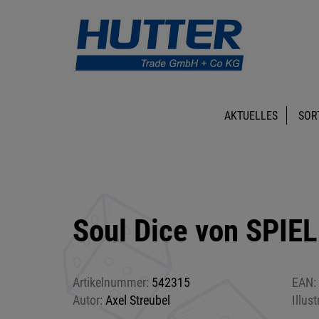
AKTUELLES
SOR
Soul Dice von SPIE
Artikelnummer:
542315
EAN:
Autor:
Axel Streubel
Illust