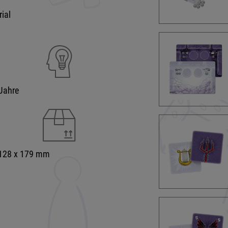
rial
Jahre
 128 x 179 mm