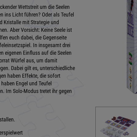
ackender Wettstreit um die Seelen
n ins Licht führen? Oder als Teufel
d Kristalle mit Strategie und
en. Aber Vorsicht: Keine Seele ist
lfen euch dabei, die Gegenseite
eleinsetzspiel. In insgesamt drei
en eigenen Einfluss auf die Seelen
orrat Würfel aus, um damit
gen. Dabei gilt es, unterschiedliche
n haben Effekte, die sofort
 haben Engel und Teufel
n. Im Solo-Modus tretet ihr gegen
tallen.
erspielwert