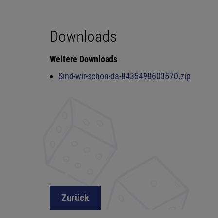
Downloads
Weitere Downloads
Sind-wir-schon-da-8435498603570.zip
Zurück