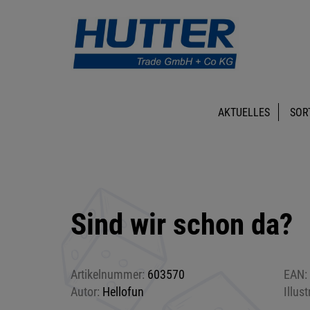
AKTUELLES
SOR
Sind wir schon da?
Artikelnummer:
603570
EAN:
Autor:
Hellofun
Illust