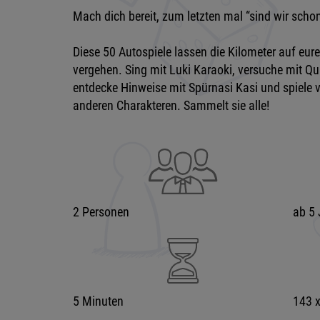
Mach dich bereit, zum letzten mal “sind wir scho
Diese 50 Autospiele lassen die Kilometer auf eur
vergehen. Sing mit Luki Karaoki, versuche mit Q
entdecke Hinweise mit Spürnasi Kasi und spiele v
anderen Charakteren. Sammelt sie alle!
2 Personen
ab 5 
5 Minuten
143 