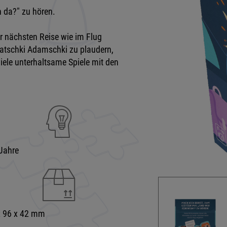
n da?" zu hören.
er nächsten Reise wie im Flug
uatschki Adamschki zu plaudern,
iele unterhaltsame Spiele mit den
Jahre
x 96 x 42 mm