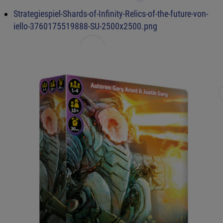
Strategiespiel-Shards-of-Infinity-Relics-of-the-future-von-
iello-3760175519888-SU-2500x2500.png