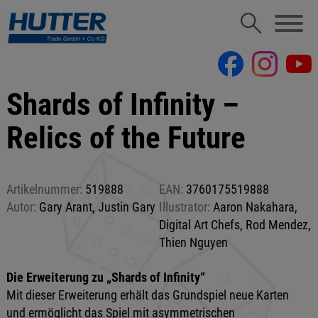
Shards of Infinity –
Relics of the Future
Artikelnummer:
519888
EAN:
3760175519888
Autor:
Gary Arant, Justin Gary
Illustrator:
Aaron Nakahara,
Digital Art Chefs, Rod Mendez,
Thien Nguyen
Die Erweiterung zu „Shards of Infinity“
Mit dieser Erweiterung erhält das Grundspiel neue Karten
und ermöglicht das Spiel mit asymmetrischen