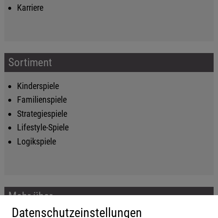
Karriere
Sortiment
Kinderspiele
Familienspiele
Strategiespiele
Lifestyle-Spiele
Logikspiele
Mehr über...
Datenschutzeinstellungen