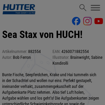
Sea Stax von HUCH!
Artikelnummer:
882554
EAN:
4260071882554
Autor:
Bob Ferron
Illustrator:
Brainwright, Sabine
Kondirolli
Bunte Fische, Seepferdchen, Krake und Hai tummeln sich
in der Schachtel und wollen nur eins: Perfekt gestapelt,
ineinander verhakt, zusammengekuschelt auf der
Aufgabenkarte Platz nehmen. Also tief Luft holen,
Aufgabe wählen und los geht’s! Die Aufgabenkarten zeigen
unterschiedliche Schwierigkeitsgrade an sowie die