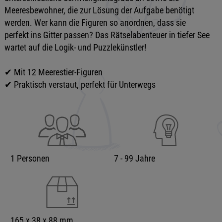
Meeresbewohner, die zur Lösung der Aufgabe benötigt
werden. Wer kann die Figuren so anordnen, dass sie
perfekt ins Gitter passen? Das Rätselabenteuer in tiefer See
wartet auf die Logik- und Puzzlekünstler!
✔ Mit 12 Meerestier-Figuren
✔ Praktisch verstaut, perfekt für Unterwegs
1 Personen
7 - 99 Jahre
165 x 38 x 88 mm