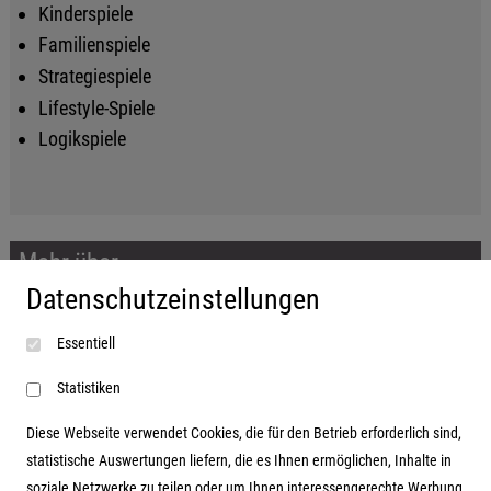
Kinderspiele
Familienspiele
Strategiespiele
Lifestyle-Spiele
Logikspiele
Mehr über...
Datenschutzeinstellungen
Impressum
Essentiell
AGB
Datenschutzerklärung
Statistiken
Diese Webseite verwendet Cookies, die für den Betrieb erforderlich sind,
statistische Auswertungen liefern, die es Ihnen ermöglichen, Inhalte in
soziale Netzwerke zu teilen oder um Ihnen interessengerechte Werbung