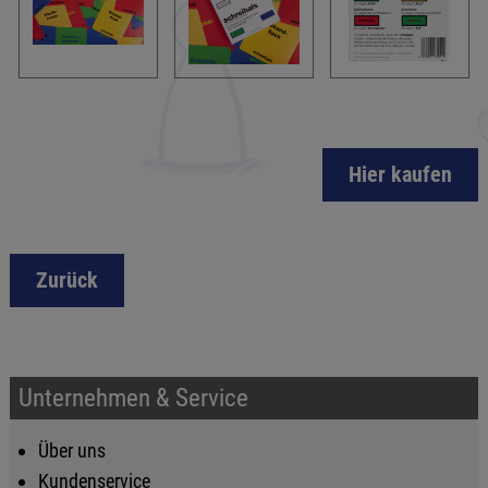
Hier kaufen
Zurück
Unternehmen & Service
Über uns
Kundenservice