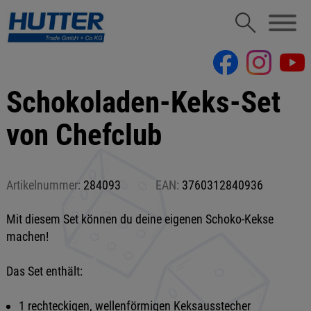
Schokoladen-Keks-Set
von Chefclub
Artikelnummer:
284093
EAN:
3760312840936
Mit diesem Set können du deine eigenen Schoko-Kekse
machen!
Das Set enthält:
1 rechteckigen, wellenförmigen Keksausstecher