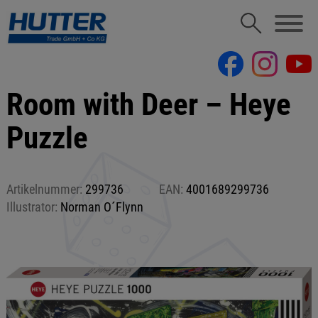
Room with Deer – Heye
Puzzle
Artikelnummer:
299736
EAN:
4001689299736
Illustrator:
Norman O´Flynn