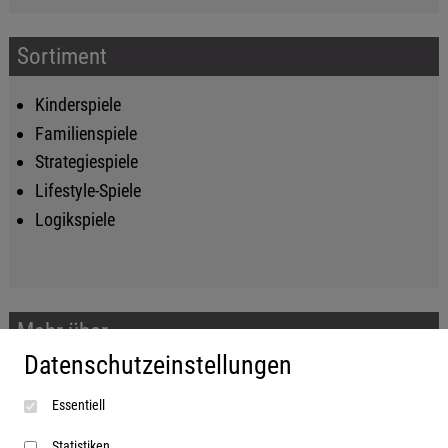
Sortiment
Kinderspiele
Familienspiele
Strategiespiele
Lifestyle-Spiele
Logikspiele
Mehr über...
Datenschutzeinstellungen
Impressum
Essentiell
AGB
Datenschutzerklärung
Statistiken