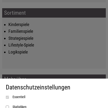
Sortiment
Kinderspiele
Familienspiele
Strategiespiele
Lifestyle-Spiele
Logikspiele
Mehr über...
Datenschutzeinstellungen
Impressum
Essentiell
AGB
Datenschutzerklärung
Statistiken