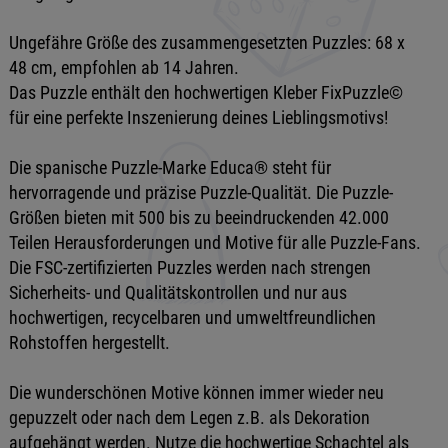
Ungefähre Größe des zusammengesetzten Puzzles: 68 x
48 cm, empfohlen ab 14 Jahren.
Das Puzzle enthält den hochwertigen Kleber FixPuzzle©
für eine perfekte Inszenierung deines Lieblingsmotivs!
Die spanische Puzzle-Marke Educa® steht für
hervorragende und präzise Puzzle-Qualität. Die Puzzle-
Größen bieten mit 500 bis zu beeindruckenden 42.000
Teilen Herausforderungen und Motive für alle Puzzle-Fans.
Die FSC-zertifizierten Puzzles werden nach strengen
Sicherheits- und Qualitätskontrollen und nur aus
hochwertigen, recycelbaren und umweltfreundlichen
Rohstoffen hergestellt.
Die wunderschönen Motive können immer wieder neu
gepuzzelt oder nach dem Legen z.B. als Dekoration
aufgehängt werden. Nutze die hochwertige Schachtel als