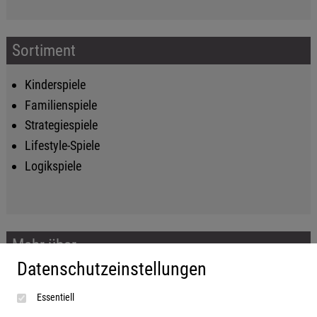
Sortiment
Kinderspiele
Familienspiele
Strategiespiele
Lifestyle-Spiele
Logikspiele
Mehr über...
Datenschutzeinstellungen
Impressum
Essentiell
AGB