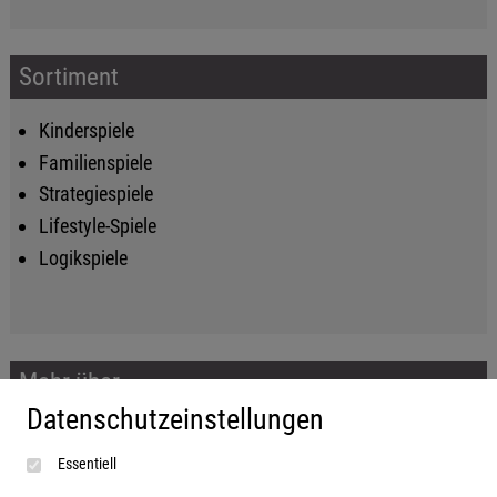
Sortiment
Kinderspiele
Familienspiele
Strategiespiele
Lifestyle-Spiele
Logikspiele
Mehr über...
Datenschutzeinstellungen
Impressum
Essentiell
AGB