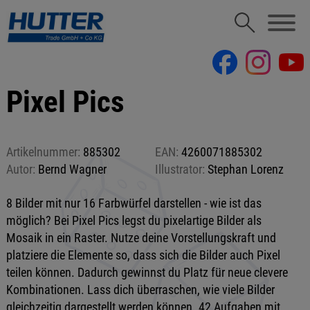
Pixel Pics
Artikelnummer:
885302
EAN:
4260071885302
Autor:
Bernd Wagner
Illustrator:
Stephan Lorenz
8 Bilder mit nur 16 Farbwürfel darstellen - wie ist das
möglich? Bei Pixel Pics legst du pixelartige Bilder als
Mosaik in ein Raster. Nutze deine Vorstellungskraft und
platziere die Elemente so, dass sich die Bilder auch Pixel
teilen können. Dadurch gewinnst du Platz für neue clevere
Kombinationen. Lass dich überraschen, wie viele Bilder
gleichzeitig dargestellt werden können. 42 Aufgaben mit