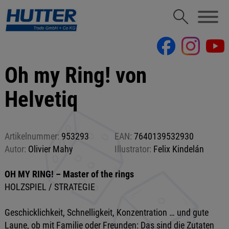
Oh my Ring! von
Helvetiq
Artikelnummer:
953293
EAN:
7640139532930
Autor:
Olivier Mahy
Illustrator:
Felix Kindelán
OH MY RING! – Master of the rings
HOLZSPIEL / STRATEGIE
Geschicklichkeit, Schnelligkeit, Konzentration … und gute
Laune, ob mit Familie oder Freunden: Das sind die Zutaten