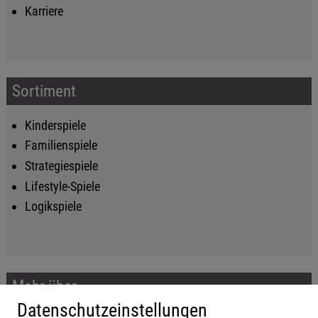
Karriere
Sortiment
Kinderspiele
Familienspiele
Strategiespiele
Lifestyle-Spiele
Logikspiele
Mehr über...
Datenschutzeinstellungen