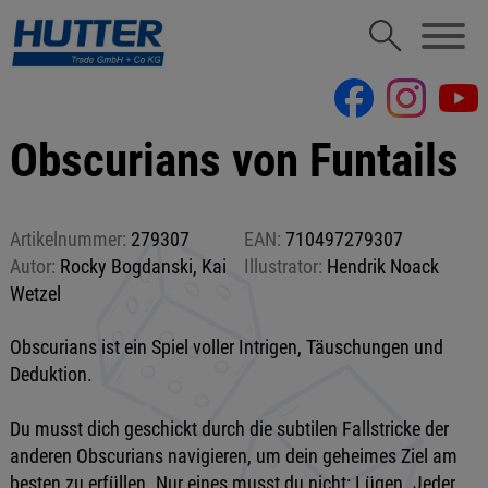
Obscurians von Funtails
Artikelnummer:
279307
EAN:
710497279307
Autor:
Rocky Bogdanski, Kai
Illustrator:
Hendrik Noack
Wetzel
Obscurians ist ein Spiel voller Intrigen, Täuschungen und
Deduktion.
Du musst dich geschickt durch die subtilen Fallstricke der
anderen Obscurians navigieren, um dein geheimes Ziel am
besten zu erfüllen. Nur eines musst du nicht: Lügen. Jeder