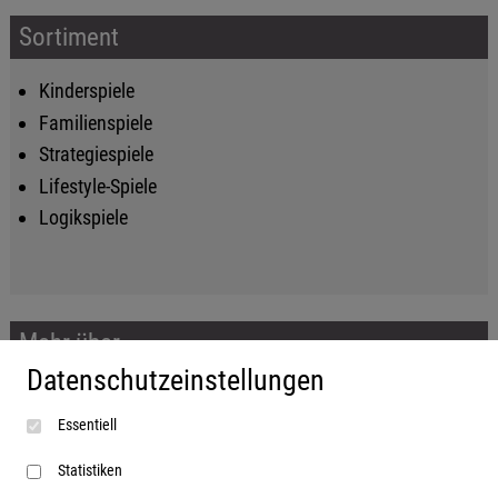
Sortiment
Kinderspiele
Familienspiele
Strategiespiele
Lifestyle-Spiele
Logikspiele
Mehr über...
Datenschutzeinstellungen
Impressum
Essentiell
AGB
Datenschutzerklärung
Statistiken