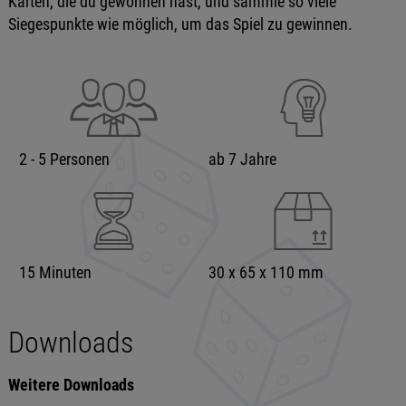
Karten, die du gewonnen hast, und sammle so viele
Siegespunkte wie möglich, um das Spiel zu gewinnen.
2 - 5 Personen
ab 7 Jahre
15 Minuten
30 x 65 x 110 mm
Downloads
Weitere Downloads