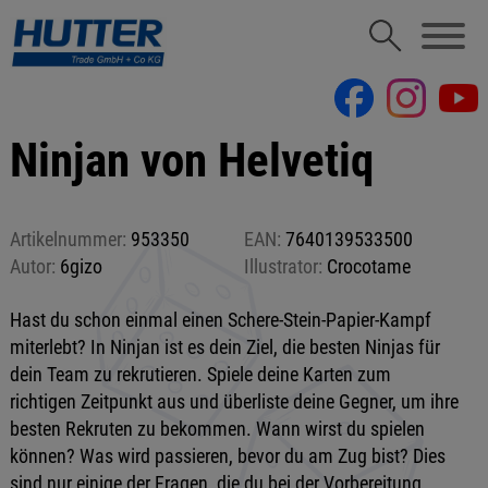
Ninjan von Helvetiq
Artikelnummer:
953350
EAN:
7640139533500
Autor:
6gizo
Illustrator:
Crocotame
Hast du schon einmal einen Schere-Stein-Papier-Kampf
miterlebt? In Ninjan ist es dein Ziel, die besten Ninjas für
dein Team zu rekrutieren. Spiele deine Karten zum
richtigen Zeitpunkt aus und überliste deine Gegner, um ihre
besten Rekruten zu bekommen. Wann wirst du spielen
können? Was wird passieren, bevor du am Zug bist? Dies
sind nur einige der Fragen, die du bei der Vorbereitung