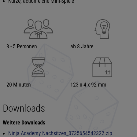
Kurze, actionreiche Mini-Spiele
3 - 5 Personen
ab 8 Jahre
20 Minuten
123 x 4 x 92 mm
Downloads
Weitere Downloads
Ninja Academy Nachsitzen_0735654542322.zip