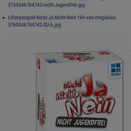
3760046784742-nicht-Jugendfrei.jpg
Lifestylespiel-Nicht-Ja-Nicht-Nein-18+-von-megableu-
3760046784742-SU-A.jpg