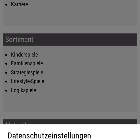
Karriere
Sortiment
Kinderspiele
Familienspiele
Strategiespiele
Lifestyle-Spiele
Logikspiele
Mehr über...
Datenschutzeinstellungen