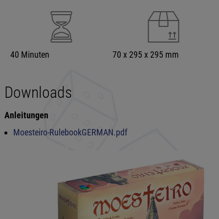
40 Minuten
70 x 295 x 295 mm
Downloads
Anleitungen
Moesteiro-RulebookGERMAN.pdf