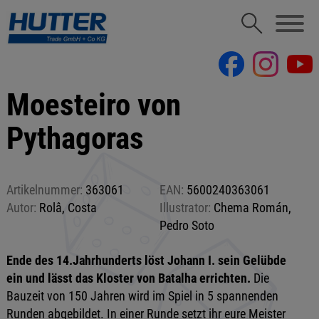
Moesteiro von
Pythagoras
Artikelnummer:
363061
EAN:
5600240363061
Autor:
Rolâ, Costa
Illustrator:
Chema Román,
Pedro Soto
Ende des 14.Jahrhunderts löst Johann I. sein Gelübde
ein und lässt das Kloster von Batalha errichten.
Die
Bauzeit von 150 Jahren wird im Spiel in 5 spannenden
Runden abgebildet. In einer Runde setzt ihr eure Meister