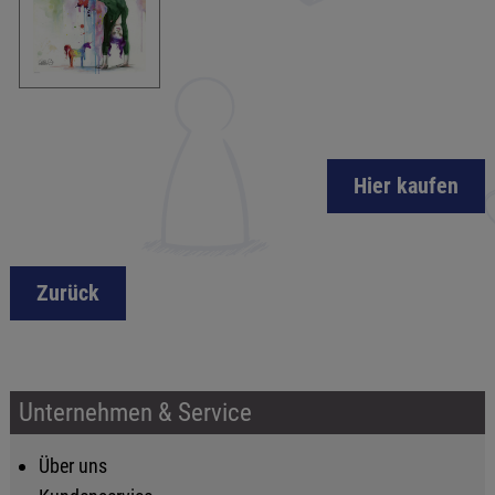
Hier kaufen
Zurück
Unternehmen & Service
Über uns