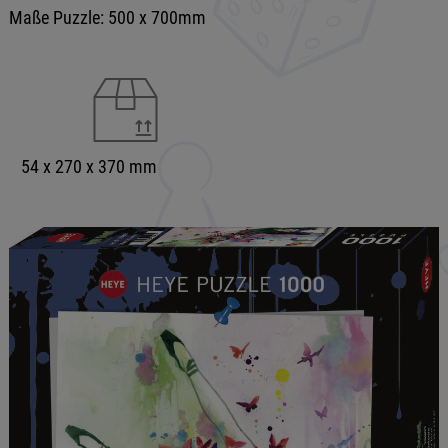
Maße Puzzle: 500 x 700mm
54 x 270 x 370 mm