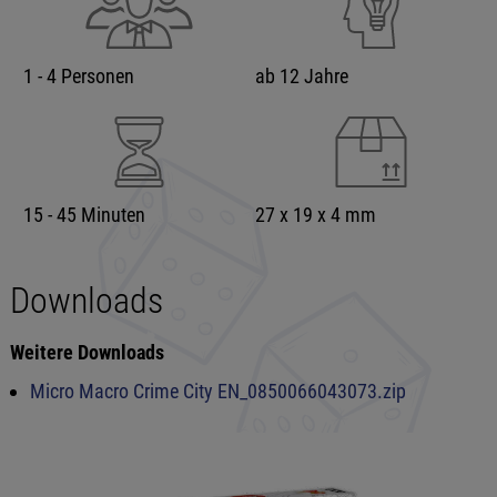
1 - 4 Personen
ab 12 Jahre
15 - 45 Minuten
27 x 19 x 4 mm
Downloads
Weitere Downloads
Micro Macro Crime City EN_0850066043073.zip