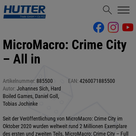
MicroMacro: Crime City
– All in
Artikelnummer:
885500
EAN:
4260071885500
Autor:
Johannes Sich, Hard
Boiled Games, Daniel Goll,
Tobias Jochinke
Seit der Veröffentlichung von MicroMacro: Crime City im
Oktober 2020 wurden weltweit rund 2 Millionen Exemplare
des ersten und zweiten Teils, MicroMacro: Crime City – Full