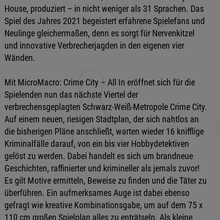
House, produziert – in nicht weniger als 31 Sprachen. Das
Spiel des Jahres 2021 begeistert erfahrene Spielefans und
Neulinge gleichermaßen, denn es sorgt für Nervenkitzel
und innovative Verbrecherjagden in den eigenen vier
Wänden.
Mit MicroMacro: Crime City – All In eröffnet sich für die
Spielenden nun das nächste Viertel der
verbrechensgeplagten Schwarz-Weiß-Metropole Crime City.
Auf einem neuen, riesigen Stadtplan, der sich nahtlos an
die bisherigen Pläne anschließt, warten wieder 16 knifflige
Kriminalfälle darauf, von ein bis vier Hobbydetektiven
gelöst zu werden. Dabei handelt es sich um brandneue
Geschichten, raffinierter und krimineller als jemals zuvor!
Es gilt Motive ermitteln, Beweise zu finden und die Täter zu
überführen. Ein aufmerksames Auge ist dabei ebenso
gefragt wie kreative Kombinationsgabe, um auf dem 75 x
110 cm großen Spielplan alles zu enträtseln. Als kleine