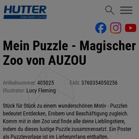
Mein Puzzle - Magischer
Zoo von AUZOU
Artikelnummer:
405025
EAN:
3760354050256
Illustrator:
Lucy Fleming
Stück für Stück zu einem wunderschönen Motiv - Puzzlen
bedeutet Entdecken, Erobern und Beschäftigung zugleich.
Komm mit in den Zoo und finde alle deine Lieblingstiere,
indem du dieses lustige Puzzle zusammensetzt. Ein Poster
als Puzzlevorlage ist im Lieferumfang enthalten.