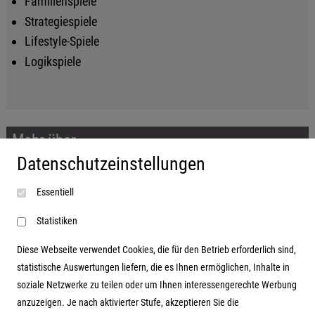
Familienspiele
Strategiespiele
Lifestyle-Spiele
Logikspiele
Mehr über...
Datenschutzeinstellungen
Impressum
Essentiell
AGB
Datenschutzerklärung
Statistiken
Diese Webseite verwendet Cookies, die für den Betrieb erforderlich sind,
statistische Auswertungen liefern, die es Ihnen ermöglichen, Inhalte in
soziale Netzwerke zu teilen oder um Ihnen interessengerechte Werbung
Adresse
anzuzeigen. Je nach aktivierter Stufe, akzeptieren Sie die