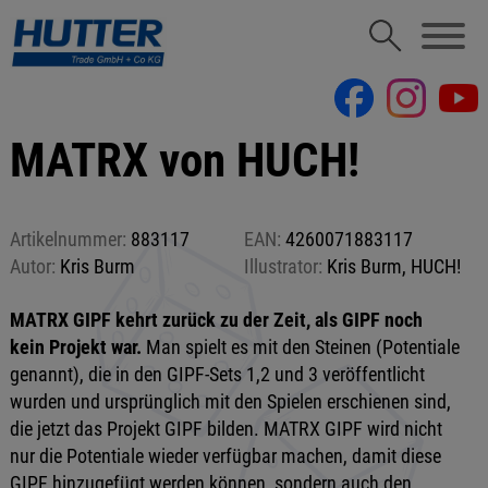
MATRX von HUCH!
Artikelnummer:
883117
EAN:
4260071883117
Autor:
Kris Burm
Illustrator:
Kris Burm, HUCH!
MATRX GIPF kehrt zurück zu der Zeit, als GIPF noch
kein Projekt war.
Man spielt es mit den Steinen (Potentiale
genannt), die in den GIPF-Sets 1,2 und 3 veröffentlicht
wurden und ursprünglich mit den Spielen erschienen sind,
die jetzt das Projekt GIPF bilden. MATRX GIPF wird nicht
nur die Potentiale wieder verfügbar machen, damit diese
GIPF hinzugefügt werden können, sondern auch den