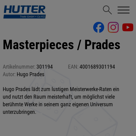
Masterpieces / Prades
Artikelnummer:
301194
EAN:
4001689301194
Autor:
Hugo Prades
Hugo Prades lädt zum lustigen Meisterwerke-Raten ein
und nutzt den Raum meisterhaft, um möglichst viele
berühmte Werke in seinem ganz eigenen Universum
unterzubringen.