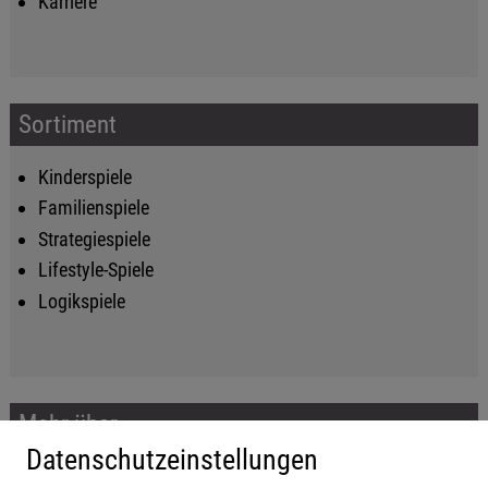
Karriere
Sortiment
Kinderspiele
Familienspiele
Strategiespiele
Lifestyle-Spiele
Logikspiele
Mehr über...
Datenschutzeinstellungen
Impressum