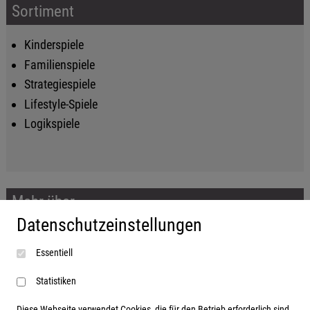
Sortiment
Kinderspiele
Familienspiele
Strategiespiele
Lifestyle-Spiele
Logikspiele
Mehr über...
Datenschutzeinstellungen
Impressum
Essentiell
AGB
Datenschutzerklärung
Statistiken
Diese Webseite verwendet Cookies, die für den Betrieb erforderlich sind,