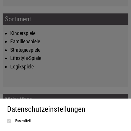
Sortiment
Kinderspiele
Familienspiele
Strategiespiele
Lifestyle-Spiele
Logikspiele
Mehr über...
Datenschutzeinstellungen
Impressum
Essentiell
AGB
Datenschutzerklärung