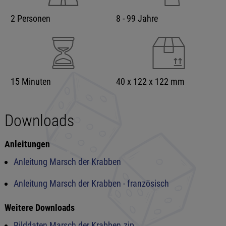
2 Personen
8 - 99 Jahre
15 Minuten
40 x 122 x 122 mm
Downloads
Anleitungen
Anleitung Marsch der Krabben
Anleitung Marsch der Krabben - französisch
Weitere Downloads
Bilddaten Marsch der Krabben.zip