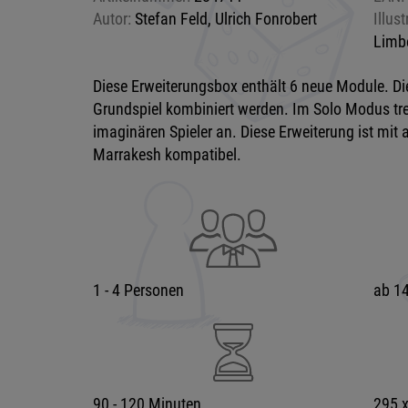
Autor:
Stefan Feld, Ulrich Fonrobert
Illust
Limb
Diese Erweiterungsbox enthält 6 neue Module. Di
Grundspiel kombiniert werden. Im Solo Modus tret
imaginären Spieler an. Diese Erweiterung ist mit
Marrakesh kompatibel.
1 - 4 Personen
ab 14
90 - 120 Minuten
295 