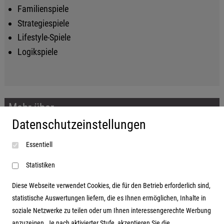
Familienspiele
Strategiespiele
Lifestyle-Spiele
Logikspiele
Mehr über...
Datenschutzeinstellungen
Impressum
Essentiell
AGB
Datenschutzerklärung
Statistiken
Diese Webseite verwendet Cookies, die für den Betrieb erforderlich sind,
statistische Auswertungen liefern, die es Ihnen ermöglichen, Inhalte in
soziale Netzwerke zu teilen oder um Ihnen interessengerechte Werbung
Adresse
anzuzeigen. Je nach aktivierter Stufe, akzeptieren Sie die