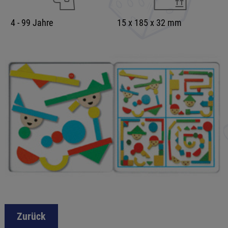
4 - 99 Jahre
15 x 185 x 32 mm
Zurück