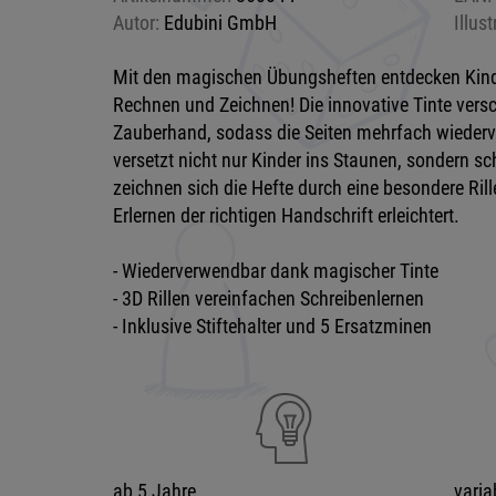
Autor:
Edubini GmbH
Illust
Mit den magischen Übungsheften entdecken Kinde
Rechnen und Zeichnen! Die innovative Tinte ver
Zauberhand, sodass die Seiten mehrfach wieder
versetzt nicht nur Kinder ins Staunen, sondern s
zeichnen sich die Hefte durch eine besondere Rill
Erlernen der richtigen Handschrift erleichtert.
- Wiederverwendbar dank magischer Tinte
- 3D Rillen vereinfachen Schreibenlernen
- Inklusive Stiftehalter und 5 Ersatzminen
ab 5 Jahre
varia