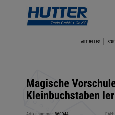
AKTUELLES
SOR
Magische Vorschule
Kleinbuchstaben le
Artikelnummer:
860044
EAN: