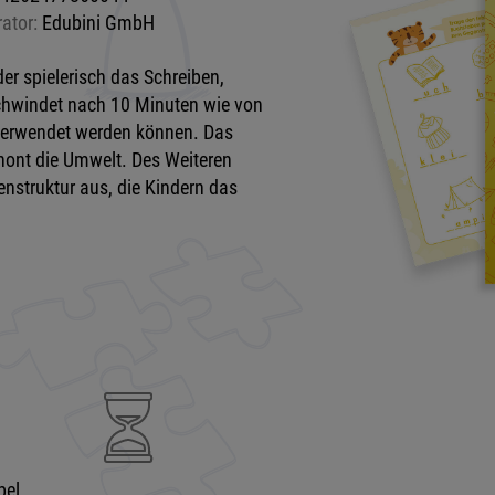
rator:
Edubini GmbH
r spielerisch das Schreiben,
schwindet nach 10 Minuten wie von
verwendet werden können. Das
chont die Umwelt. Des Weiteren
enstruktur aus, die Kindern das
bel