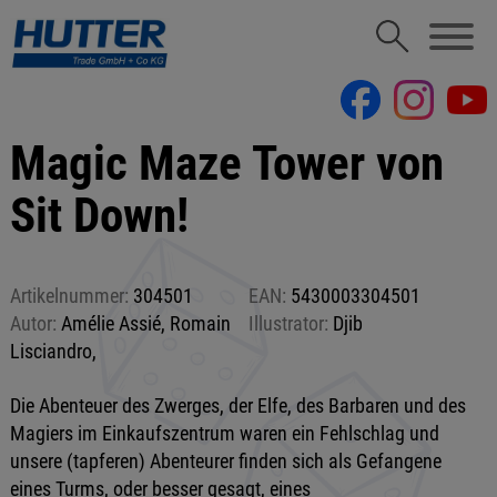
Magic Maze Tower von
Sit Down!
Artikelnummer:
304501
EAN:
5430003304501
Autor:
Amélie Assié, Romain
Illustrator:
Djib
Lisciandro,
Die Abenteuer des Zwerges, der Elfe, des Barbaren und des
Magiers im Einkaufszentrum waren ein Fehlschlag und
unsere (tapferen) Abenteurer finden sich als Gefangene
eines Turms, oder besser gesagt, eines