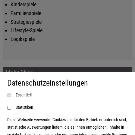
Kinderspiele
Familienspiele
Strategiespiele
Lifestyle-Spiele
Logikspiele
Mehr über...
Datenschutzeinstellungen
Impressum
Essentiell
AGB
Datenschutzerklärung
Statistiken
Diese Webseite verwendet Cookies, die für den Betrieb erforderlich sind,
statistische Auswertungen liefern, die es Ihnen ermöglichen, Inhalte in
soziale Netzwerke zu teilen oder um Ihnen interessengerechte Werbung