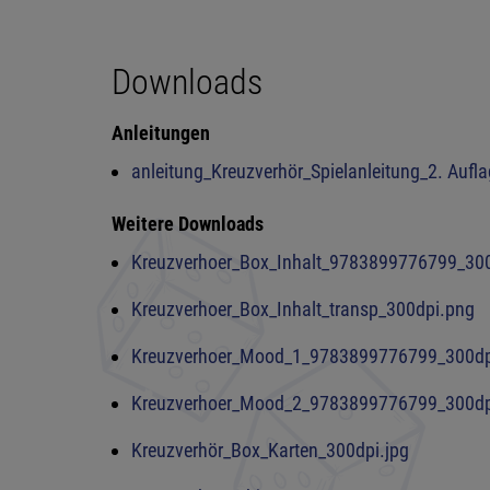
Downloads
Anleitungen
anleitung_Kreuzverhör_Spielanleitung_2. Aufl
Weitere Downloads
Kreuzverhoer_Box_Inhalt_9783899776799_300
Kreuzverhoer_Box_Inhalt_transp_300dpi.png
Kreuzverhoer_Mood_1_9783899776799_300dp
Kreuzverhoer_Mood_2_9783899776799_300dp
Kreuzverhör_Box_Karten_300dpi.jpg