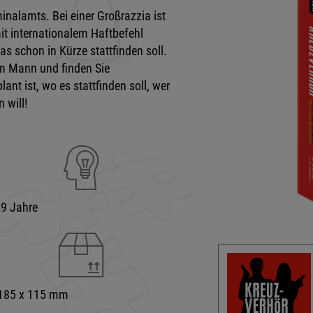
minalamts. Bei einer Großrazzia ist
mit internationalem Haftbefehl
s schon in Kürze stattfinden soll.
den Mann und finden Sie
nt ist, wo es stattfinden soll, wer
 will!
99 Jahre
 185 x 115 mm