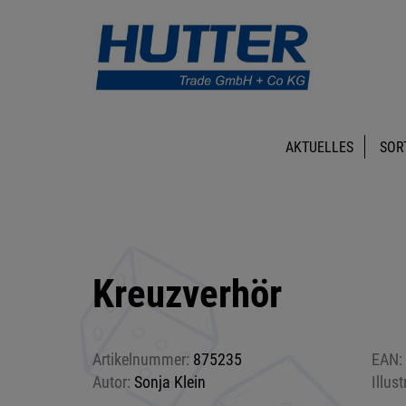
AKTUELLES
SOR
Kreuzverhör
Artikelnummer:
875235
EAN:
Autor:
Sonja Klein
Illust