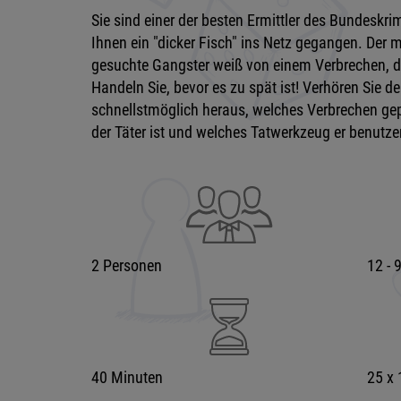
Sie sind einer der besten Ermittler des Bundeskri
Ihnen ein "dicker Fisch" ins Netz gegangen. Der 
gesuchte Gangster weiß von einem Verbrechen, da
Handeln Sie, bevor es zu spät ist! Verhören Sie 
schnellstmöglich heraus, welches Verbrechen gepla
der Täter ist und welches Tatwerkzeug er benutzen
2 Personen
12 - 
40 Minuten
25 x