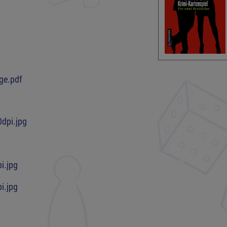
age.pdf
dpi.jpg
i.jpg
i.jpg