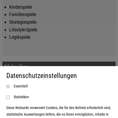
Kinderspiele
Familienspiele
Strategiespiele
Lifestyle-Spiele
Logikspiele
Mehr über...
Datenschutzeinstellungen
Impressum
Essentiell
AGB
Datenschutzerklärung
Statistiken
Diese Webseite verwendet Cookies, die für den Betrieb erforderlich sind,
statistische Auswertungen liefern, die es Ihnen ermöglichen, Inhalte in