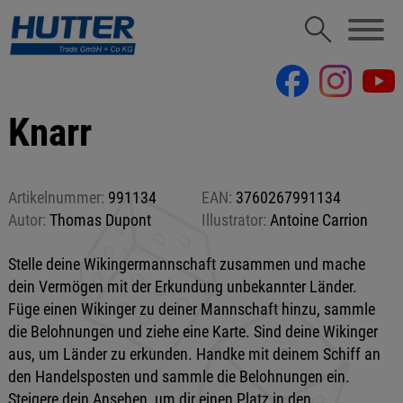
Knarr
Artikelnummer:
991134
EAN:
3760267991134
Autor:
Thomas Dupont
Illustrator:
Antoine Carrion
Stelle deine Wikingermannschaft zusammen und mache
dein Vermögen mit der Erkundung unbekannter Länder.
Füge einen Wikinger zu deiner Mannschaft hinzu, sammle
die Belohnungen und ziehe eine Karte. Sind deine Wikinger
aus, um Länder zu erkunden. Handke mit deinem Schiff an
den Handelsposten und sammle die Belohnungen ein.
Steigere dein Ansehen, um dir einen Platz in den