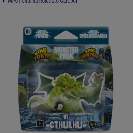
MP01-Chtulhu-Rules-2.0 GER.pdf