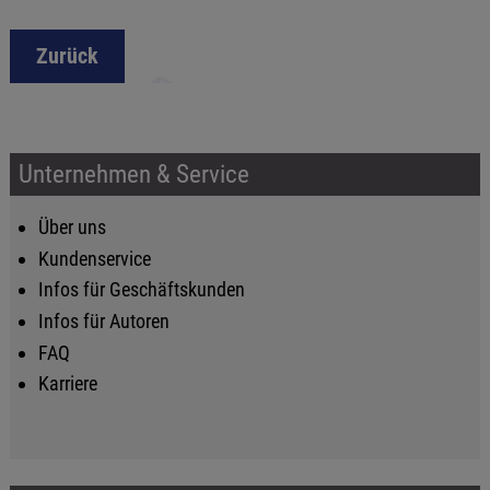
Zurück
Unternehmen & Service
Über uns
Kundenservice
Infos für Geschäftskunden
Infos für Autoren
FAQ
Karriere