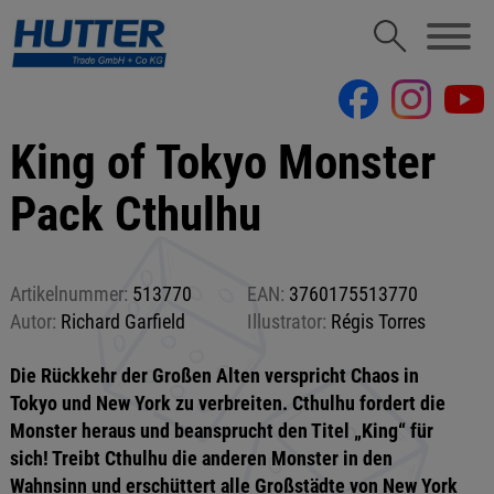
King of Tokyo Monster
Pack Cthulhu
Artikelnummer:
513770
EAN:
3760175513770
Autor:
Richard Garfield
Illustrator:
Régis Torres
Die Rückkehr der Großen Alten verspricht Chaos in
Tokyo und New York zu verbreiten. Cthulhu fordert die
Monster heraus und beansprucht den Titel „King“ für
sich! Treibt Cthulhu die anderen Monster in den
Wahnsinn und erschüttert alle Großstädte von New York