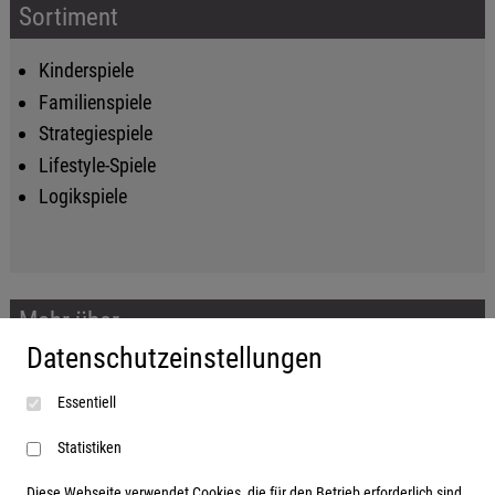
Sortiment
Kinderspiele
Familienspiele
Strategiespiele
Lifestyle-Spiele
Logikspiele
Mehr über...
Datenschutzeinstellungen
Impressum
Essentiell
AGB
Datenschutzerklärung
Statistiken
Diese Webseite verwendet Cookies, die für den Betrieb erforderlich sind,