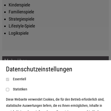
Kinderspiele
Familienspiele
Strategiespiele
Lifestyle-Spiele
Logikspiele
Mehr über...
Datenschutzeinstellungen
Impressum
Essentiell
AGB
Datenschutzerklärung
Statistiken
Diese Webseite verwendet Cookies, die für den Betrieb erforderlich sind,
statistische Auswertungen liefern, die es Ihnen ermöglichen, Inhalte in