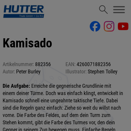
Kamisado
Artikelnummer:
882356
EAN:
4260071882356
Autor:
Peter Burley
Illustrator:
Stephen Tolley
Die Aufgabe:
Erreiche die gegnerische Grundlinie mit
einem deiner Türme. Doch was einfach klingt, entwickelt in
Kamisado schnell eine ungeahnte taktische Tiefe. Dabei
sind die Regeln ganz einfach: Ziehe so weit du willst nach
vorne. Die Farbe des Feldes, auf dem dein Turm zum
Stehen kommt, gibt die Farbe des Turmes vor, den dein
Gegner in seinem Zug bewegen muss. Einfache Regeln,