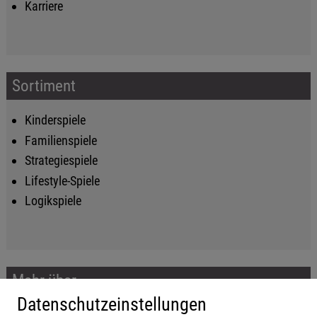
Karriere
Sortiment
Kinderspiele
Familienspiele
Strategiespiele
Lifestyle-Spiele
Logikspiele
Mehr über...
Datenschutzeinstellungen
Impressum