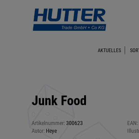
AKTUELLES
SOR
Junk Food
Artikelnummer:
300623
EAN:
Autor:
Heye
Illust