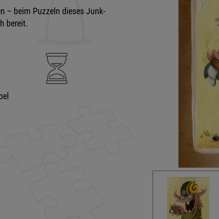
zen – beim Puzzeln dieses Junk-
 bereit.
bel