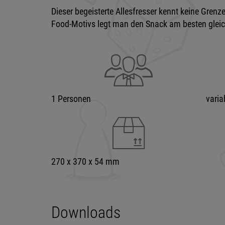
Dieser begeisterte Allesfresser kennt keine Gren
Food-Motivs legt man den Snack am besten gleich
1 Personen
varia
270 x 370 x 54 mm
Downloads