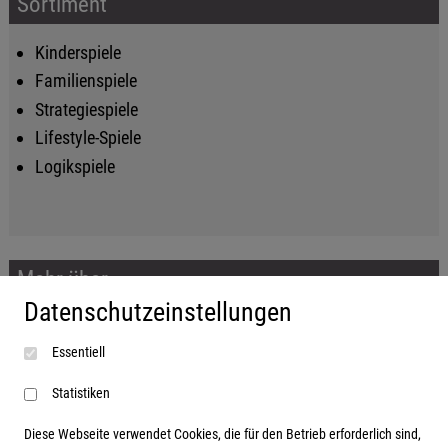
Sortiment
Kinderspiele
Familienspiele
Strategiespiele
Lifestyle-Spiele
Logikspiele
Mehr über...
Datenschutzeinstellungen
Impressum
Essentiell
AGB
Datenschutzerklärung
Statistiken
Diese Webseite verwendet Cookies, die für den Betrieb erforderlich sind,