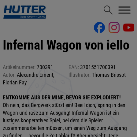
Infernal Wagon von iello
Artikelnummer:
700391
EAN:
3701551700391
Autor:
Alexandre Emerit,
Illustrator:
Thomas Brissot
Florian Fay
ENTKOMME AUS DER MINE, BEVOR SIE EXPLODIERT!
Oh nein, das Bergwerk stürzt ein! Beeil dich, spring in den
Wagon und rase zum Ausgang! Infernal Wagon ist ein
lustiges kooperatives Spiel, bei dem die Spieler
zusammenarbeiten müssen, um einen Weg zum Ausgang
zu finden... bevor die Zeit abläuft! Aber Vorsicht: Jede