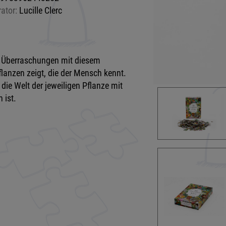
rator:
Lucille Clerc
er Überraschungen mit diesem
lanzen zeigt, die der Mensch kennt.
die Welt der jeweiligen Pflanze mit
n ist.