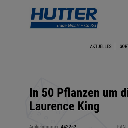
AKTUELLES
SOR
In 50 Pflanzen um d
Laurence King
Artikelnummer:
443252
EAN: