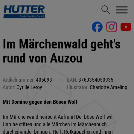
Im Märchenwald geht's
rund von Auzou
Artikelnummer:
405093
EAN:
3760354050935
Autor:
Cyrille Leroy
Illustrator:
Charlotte Ameling
Mit Domino gegen den Bösen Wolf
Im Märchenwald herrscht Aufruhr! Der böse Wolf will
Unruhe stiften und alle Märchen im Märchenbuch
durcheinander bringen. Helft Rotkäppchen und ihren