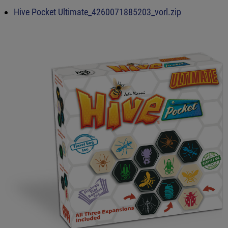
Hive Pocket Ultimate_4260071885203_vorl.zip