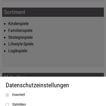
Sortiment
Kinderspiele
Familienspiele
Strategiespiele
Lifestyle-Spiele
Logikspiele
Mehr über...
Datenschutzeinstellungen
Impressum
Essentiell
AGB
Datenschutzerklärung
Statistiken