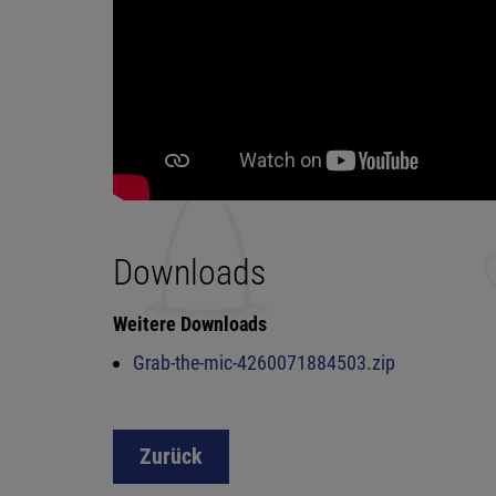
Downloads
Weitere Downloads
Grab-the-mic-4260071884503.zip
Zurück