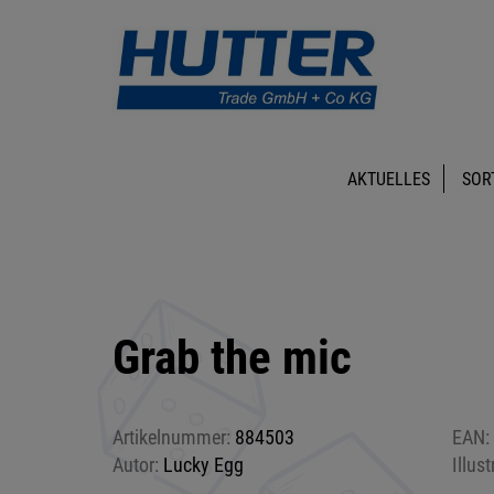
AKTUELLES
SOR
Grab the mic
Artikelnummer:
884503
EAN:
Autor:
Lucky Egg
Illust