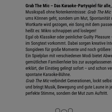
Grab The Mic – Das Karaoke-Partyspiel für alle, 
Musikspaß ohne Notenkenntnisse:
Grab The Mic
ums Können geht, sondern um Mut, Spontanität 
Wortkarte wird gezogen, ein Song mit dem passe
heißt es: Mikro schnappen und loslegen!
Egal ob Klassiker oder peinlicher Guilty Pleasure 
im Songtext vorkommt. Dabei sorgen kreative In
Songideen für große Momente und noch größere 
Ein Spielplan mit verschiedenen Modi bietet Abw
gemütlichen Familienfeier bis zur ausgelassenen 
erklärt, der Einstieg gelingt sofort – und schon ve
spontane Karaoke-Bühne.
Grab The Mic
verbindet Generationen, lockt selbst
und bringt Musik, Bewegung und gute Laune in je
perfekte Stimme, sondern der Mut zum Auftritt.