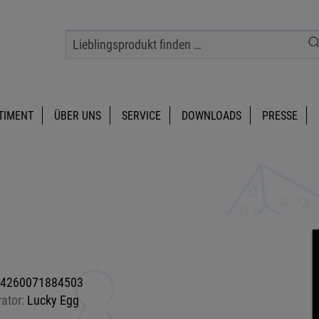
TIMENT
ÜBER UNS
SERVICE
DOWNLOADS
PRESSE
4260071884503
rator:
Lucky Egg