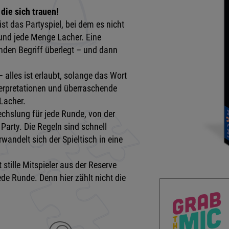
die sich trauen!
ist das Partyspiel, bei dem es nicht
und jede Menge Lacher. Eine
nden Begriff überlegt – und dann
– alles ist erlaubt, solange das Wort
terpretationen und überraschende
Lacher.
echslung für jede Runde, von der
Party. Die Regeln sind schnell
rwandelt sich der Spieltisch in eine
 stille Mitspieler aus der Reserve
de Runde. Denn hier zählt nicht die