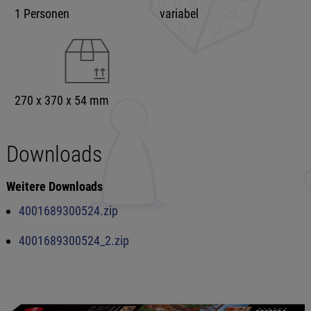
1 Personen
variabel
270 x 370 x 54 mm
Downloads
Weitere Downloads
4001689300524.zip
4001689300524_2.zip