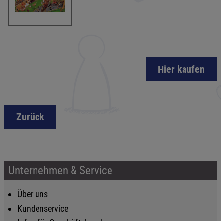
Hier kaufen
Zurück
Unternehmen & Service
Über uns
Kundenservice