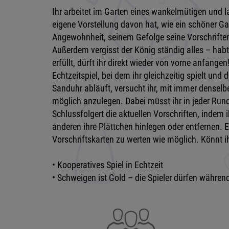
Ihr arbeitet im Garten eines wankelmütigen und l
eigene Vorstellung davon hat, wie ein schöner G
Angewohnheit, seinem Gefolge seine Vorschriften 
Außerdem vergisst der König ständig alles – habt
erfüllt, dürft ihr direkt wieder von vorne anfangen
Echtzeitspiel, bei dem ihr gleichzeitig spielt und
Sanduhr abläuft, versucht ihr, mit immer denselb
möglich anzulegen. Dabei müsst ihr in jeder Run
Schlussfolgert die aktuellen Vorschriften, indem 
anderen ihre Plättchen hinlegen oder entfernen. Eue
Vorschriftskarten zu werten wie möglich. Könnt i
• Kooperatives Spiel in Echtzeit
• Schweigen ist Gold – die Spieler dürfen währen