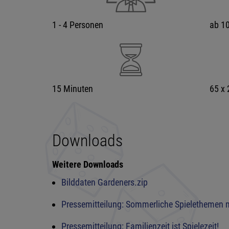
1 - 4 Personen
ab 10
15 Minuten
65 x
Downloads
Weitere Downloads
Bilddaten Gardeners.zip
Pressemitteilung: Sommerliche Spielethemen
Pressemitteilung: Familienzeit ist Spielezeit!