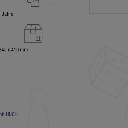
 Jahre
 245 x 410 mm
 mit HUCH