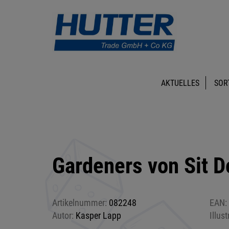
AKTUELLES
SOR
Gardeners von Sit 
Artikelnummer:
082248
EAN:
Autor:
Kasper Lapp
Illust