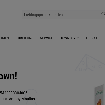
TIMENT
ÜBER UNS
SERVICE
DOWNLOADS
PRESSE
Down!
5430003304006
rator:
Antony Moulins