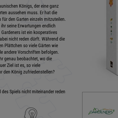
aunischen Königs, der eine ganz
arten aussehen muss. Er hat die
für den Garten einzeln mitzuteilen.
 ihr seine Erwartungen endlich
! Gardeners ist ein kooperatives
 dabei nicht reden dürft. Während die
en Plättchen so viele Gärten wie
de andere Vorschriften befolgen.
ihr genau beobachtet, wo die
r Ziel ist es, so viele
hr den König zufriedenstellen?
d des Spiels nicht miteinander reden