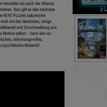
 Hersteller als auch der Athesia
etrieben. Nun gilt es den nächsten
ie HEYE Puzzles sukzessive
 wird mit den Neuheiten, einige
stikbeutel und Einschweißung aus.
die Motive selbst – nach wie vor
hisches, stimmungsvolles,
s puzzlebares Material!