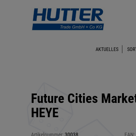
AKTUELLES
SOR
Future Cities Market
HEYE
Artikelnummer:
30038
EAN: