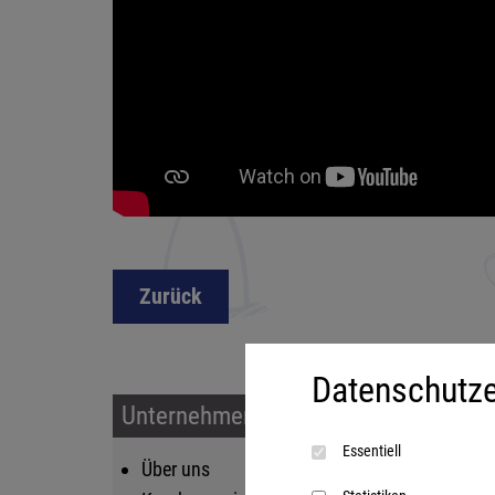
Zurück
Datenschutze
Unternehmen & Service
Sort
Essentiell
Über uns
Kin