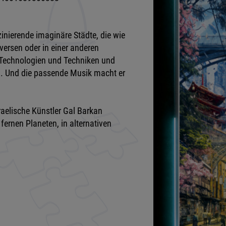
zinierende imaginäre Städte, die wie
iversen oder in einer anderen
len Technologien und Techniken und
 . Und die passende Musik macht er
raelische Künstler Gal Barkan
 fernen Planeten, in alternativen