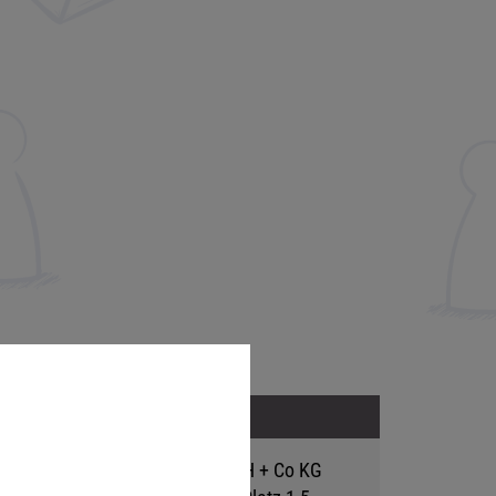
Adresse
Hutter Trade GmbH + Co KG