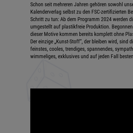
Schon seit mehreren Jahren gehören sowohl unser
Kalenderverlag selbst zu den FSC-zertifizierten B
Schritt zu tun: Ab dem Programm 2024 werden d
umgestellt auf plastikfreie Produktion. Begonnen
dieser Motive kommen bereits komplett ohne Pla
Der einzige „Kunst-Stoff“, der bleiben wird, sind 
feinstes, cooles, trendiges, spannendes, sympat
wimmeliges, exklusives und auf jeden Fall besten