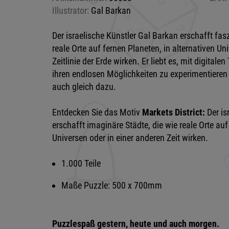
Illustrator:
Gal Barkan
Der israelische Künstler Gal Barkan erschafft fas
reale Orte auf fernen Planeten, in alternativen Un
Zeitlinie der Erde wirken. Er liebt es, mit digita
ihren endlosen Möglichkeiten zu experimentieren
auch gleich dazu.
Entdecken Sie das Motiv
Markets District:
Der is
erschafft imaginäre Städte, die wie reale Orte auf
Universen oder in einer anderen Zeit wirken.
1.000 Teile
Maße Puzzle: 500 x 700mm
Puzzlespaß gestern, heute und auch morgen.