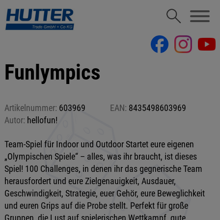
Funlympics
Artikelnummer:
603969
EAN:
8435498603969
Autor:
hellofun!
Team-Spiel für Indoor und Outdoor Startet eure eigenen
„Olympischen Spiele“ – alles, was ihr braucht, ist dieses
Spiel! 100 Challenges, in denen ihr das gegnerische Team
herausfordert und eure Zielgenauigkeit, Ausdauer,
Geschwindigkeit, Strategie, euer Gehör, eure Beweglichkeit
und euren Grips auf die Probe stellt. Perfekt für große
Gruppen, die Lust auf spielerischen Wettkampf, gute