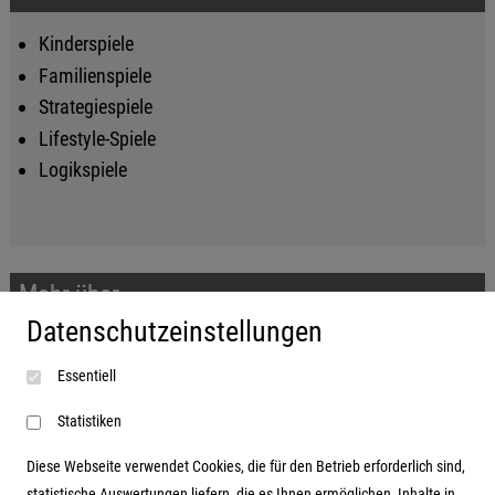
Kinderspiele
Familienspiele
Strategiespiele
Lifestyle-Spiele
Logikspiele
Mehr über...
Datenschutzeinstellungen
Impressum
Essentiell
AGB
Datenschutzerklärung
Statistiken
Diese Webseite verwendet Cookies, die für den Betrieb erforderlich sind,
statistische Auswertungen liefern, die es Ihnen ermöglichen, Inhalte in