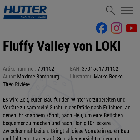
Fluffy Valley von LOKI
Artikelnummer:
701152
EAN:
3701551701152
Autor:
Maxime Rambourg,
Illustrator:
Marko Renko
Théo Rivière
Es wird Zeit, euren Bau für den Winter vorzubereiten und
Vorräte zu sammeln! Sucht in der Prärie nach Früchten, an
denen ihr knabbern könnt, nach Heu, um eure Bettchen
bequemer zu machen und nach Honig für leckere
Zwischenmahlzeiten. Bringt all diese Vorräte in euren Bau
und füllt euer Lager auf. Seid aber vorsichtig, denn der