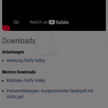
Downloads
Anleitungen
Anleitung Fluffy Valley
Weitere Downloads
Bilddaten Fluffy Valley
Pressemitteilungen: Ausgezeichneter Spielspaß mit
HUCH.pdf