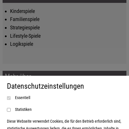
Kinderspiele
Familienspiele
Strategiespiele
Lifestyle-Spiele
Logikspiele
Mehr über...
Datenschutzeinstellungen
Impressum
Essentiell
AGB
Datenschutzerklärung
Statistiken
Diese Webseite verwendet Cookies, die für den Betrieb erforderlich sind,
statistische Auswertungen liefern, die es Ihnen ermöglichen, Inhalte in