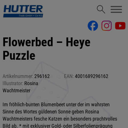
Flowerbed – Heye
Puzzle
Artikelnummer:
296162
EAN:
4001689296162
Illustrator:
Rosina
Wachtmeister
Im fröhlich-bunten Blumenbeet unter der im wahrsten
Sinne des Wortes güldenen Sonne geben Rosina
Wachtmeisters fesche Katzen ein besonders prachtvolles
Bild ab. * mit exklusiver Gold- oder Silberfolienprägung