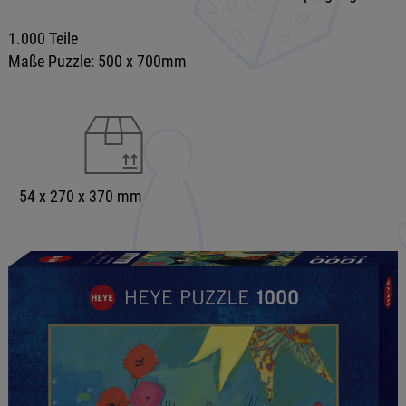
1.000 Teile
Maße Puzzle: 500 x 700mm
54 x 270 x 370 mm